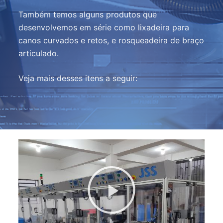
Também temos alguns produtos que
desenvolvemos em série como lixadeira para
canos curvados e retos, e rosqueadeira de braço
articulado.
Veja mais desses itens a seguir: