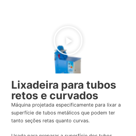
Lixadeira para tubos
retos e curvados​
Máquina projetada especificamente para lixar a
superfície de tubos metálicos que podem ter
tanto seções retas quanto curvas.
Usada para preparar a superfície dos tubos,