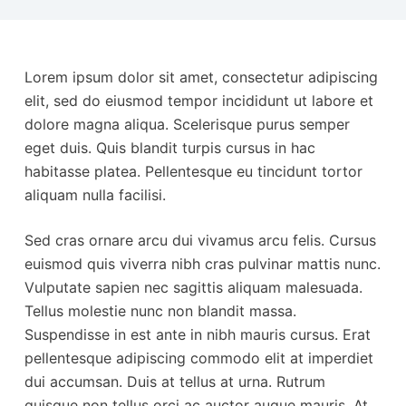
Lorem ipsum dolor sit amet, consectetur adipiscing
elit, sed do eiusmod tempor incididunt ut labore et
dolore magna aliqua. Scelerisque purus semper
eget duis. Quis blandit turpis cursus in hac
habitasse platea. Pellentesque eu tincidunt tortor
aliquam nulla facilisi.
Sed cras ornare arcu dui vivamus arcu felis. Cursus
euismod quis viverra nibh cras pulvinar mattis nunc.
Vulputate sapien nec sagittis aliquam malesuada.
Tellus molestie nunc non blandit massa.
Suspendisse in est ante in nibh mauris cursus. Erat
pellentesque adipiscing commodo elit at imperdiet
dui accumsan. Duis at tellus at urna. Rutrum
quisque non tellus orci ac auctor augue mauris. At