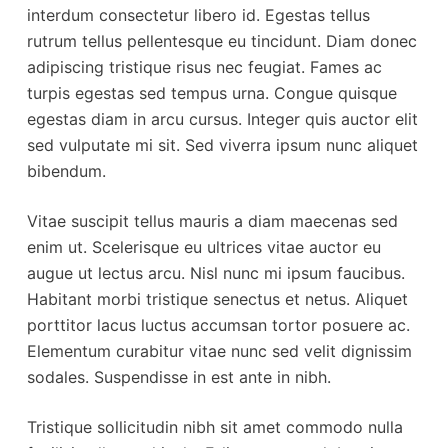
interdum consectetur libero id. Egestas tellus
rutrum tellus pellentesque eu tincidunt. Diam donec
adipiscing tristique risus nec feugiat. Fames ac
turpis egestas sed tempus urna. Congue quisque
egestas diam in arcu cursus. Integer quis auctor elit
sed vulputate mi sit. Sed viverra ipsum nunc aliquet
bibendum.
Vitae suscipit tellus mauris a diam maecenas sed
enim ut. Scelerisque eu ultrices vitae auctor eu
augue ut lectus arcu. Nisl nunc mi ipsum faucibus.
Habitant morbi tristique senectus et netus. Aliquet
porttitor lacus luctus accumsan tortor posuere ac.
Elementum curabitur vitae nunc sed velit dignissim
sodales. Suspendisse in est ante in nibh.
Tristique sollicitudin nibh sit amet commodo nulla