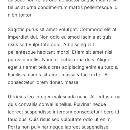
tellus at urna condimentum mattis pellentesque id
nibh tortor.
Sagittis purus sit amet volutpat. Commodo elit at
imperdiet dui. Non odio euismod lacinia at quis
risus sed vulputate odio. Adipiscing elit
pellentesque habitant morbi. Etiam sit amet nisl
purus in mollis. Nam at lectus urna duis. Aliquet
eget sit amet tellus cras adipiscing enim eu turpis.
Facilisis mauris sit amet massa vitae tortor. At
consectetur lorem donec massa.
Ultricies leo integer malesuada nunc. At lectus urna
duis convallis convallis tellus. Pulvinar neque
laoreet suspendisse interdum consectetur libero id
faucibus. Quis risus sed vulputate odio ut enim.
Porta non pulvinar neque laoreet suspendisse