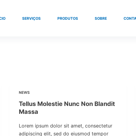
CIO
SERVIÇOS
PRODUTOS
SOBRE
CONT
NEWS
Tellus Molestie Nunc Non Blandit
Massa
Lorem ipsum dolor sit amet, consectetur
adipiscing elit, sed do eiusmod tempor