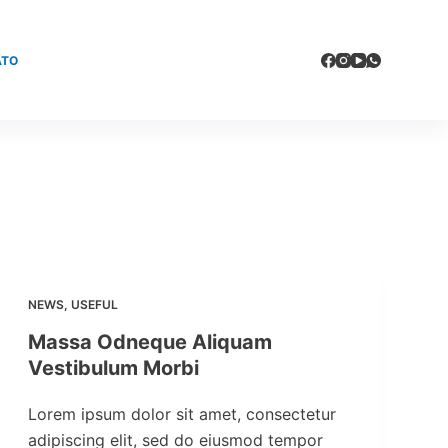
ATO
NEWS
,
USEFUL
Massa Odneque Aliquam
Vestibulum Morbi
Lorem ipsum dolor sit amet, consectetur
adipiscing elit, sed do eiusmod tempor