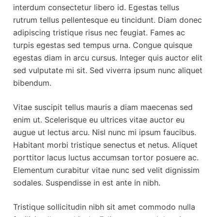
interdum consectetur libero id. Egestas tellus
rutrum tellus pellentesque eu tincidunt. Diam donec
adipiscing tristique risus nec feugiat. Fames ac
turpis egestas sed tempus urna. Congue quisque
egestas diam in arcu cursus. Integer quis auctor elit
sed vulputate mi sit. Sed viverra ipsum nunc aliquet
bibendum.
Vitae suscipit tellus mauris a diam maecenas sed
enim ut. Scelerisque eu ultrices vitae auctor eu
augue ut lectus arcu. Nisl nunc mi ipsum faucibus.
Habitant morbi tristique senectus et netus. Aliquet
porttitor lacus luctus accumsan tortor posuere ac.
Elementum curabitur vitae nunc sed velit dignissim
sodales. Suspendisse in est ante in nibh.
Tristique sollicitudin nibh sit amet commodo nulla