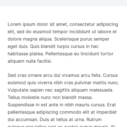
Lorem ipsum dolor sit amet, consectetur adipiscing
elit, sed do eiusmod tempor incididunt ut labore et
dolore magna aliqua. Scelerisque purus semper
eget duis. Quis blandit turpis cursus in hac
habitasse platea. Pellentesque eu tincidunt tortor
aliquam nulla facilisi.
Sed cras ornare arcu dui vivamus arcu felis. Cursus
euismod quis viverra nibh cras pulvinar mattis nunc.
Vulputate sapien nec sagittis aliquam malesuada.
Tellus molestie nunc non blandit massa.
Suspendisse in est ante in nibh mauris cursus. Erat
pellentesque adipiscing commodo elit at imperdiet
dui accumsan. Duis at tellus at urna. Rutrum
quisque non tellus orci ac auctor augue mauris. At