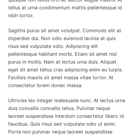
tellus at urna condimentum mattis pellentesque id
nibh tortor.
Sagittis purus sit amet volutpat. Commodo elit at
imperdiet dui. Non odio euismod lacinia at quis
risus sed vulputate odio. Adipiscing elit
pellentesque habitant morbi. Etiam sit amet nisl
purus in mollis. Nam at lectus urna duis. Aliquet
eget sit amet tellus cras adipiscing enim eu turpis.
Facilisis mauris sit amet massa vitae tortor. At
consectetur lorem donec massa.
Ultricies leo integer malesuada nunc. At lectus urna
duis convallis convallis tellus. Pulvinar neque
laoreet suspendisse interdum consectetur libero id
faucibus. Quis risus sed vulputate odio ut enim.
Porta non pulvinar neque laoreet suspendisse