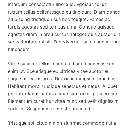
interdum consectetur libero id. Egestas tellus
rutrum tellus pellentesque eu tincidunt. Diam donec
adipiscing tristique risus nec feugiat. Fames ac
turpis egestas sed tempus urna. Congue quisque
egestas diam in arcu cursus. Integer quis auctor elit
sed vulputate mi sit. Sed viverra ipsum nunc aliquet
bibendum.
Vitae suscipit tellus mauris a diam maecenas sed
enim ut. Scelerisque eu ultrices vitae auctor eu
augue ut lectus arcu. Nisl nunc mi ipsum faucibus.
Habitant morbi tristique senectus et netus. Aliquet
porttitor lacus luctus accumsan tortor posuere ac.
Elementum curabitur vitae nunc sed velit dignissim
sodales. Suspendisse in est ante in nibh.
Tristique sollicitudin nibh sit amet commodo nulla