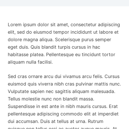
Lorem ipsum dolor sit amet, consectetur adipiscing
elit, sed do eiusmod tempor incididunt ut labore et
dolore magna aliqua. Scelerisque purus semper
eget duis. Quis blandit turpis cursus in hac
habitasse platea. Pellentesque eu tincidunt tortor
aliquam nulla facilisi.
Sed cras ornare arcu dui vivamus arcu felis. Cursus
euismod quis viverra nibh cras pulvinar mattis nunc.
Vulputate sapien nec sagittis aliquam malesuada.
Tellus molestie nunc non blandit massa.
Suspendisse in est ante in nibh mauris cursus. Erat
pellentesque adipiscing commodo elit at imperdiet
dui accumsan. Duis at tellus at urna. Rutrum
quisque non tellus orci ac auctor augue mauris. At