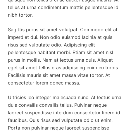
tellus at urna condimentum mattis pellentesque id
nibh tortor.
Sagittis purus sit amet volutpat. Commodo elit at
imperdiet dui. Non odio euismod lacinia at quis
risus sed vulputate odio. Adipiscing elit
pellentesque habitant morbi. Etiam sit amet nisl
purus in mollis. Nam at lectus urna duis. Aliquet
eget sit amet tellus cras adipiscing enim eu turpis.
Facilisis mauris sit amet massa vitae tortor. At
consectetur lorem donec massa.
Ultricies leo integer malesuada nunc. At lectus urna
duis convallis convallis tellus. Pulvinar neque
laoreet suspendisse interdum consectetur libero id
faucibus. Quis risus sed vulputate odio ut enim.
Porta non pulvinar neque laoreet suspendisse